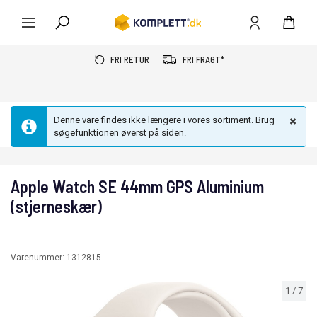
FRI RETUR
FRI FRAGT*
Denne vare findes ikke længere i vores sortiment. Brug
søgefunktionen øverst på siden.
Apple Watch SE 44mm GPS Aluminium
(stjerneskær)
Varenummer:
1312815
1
/
7