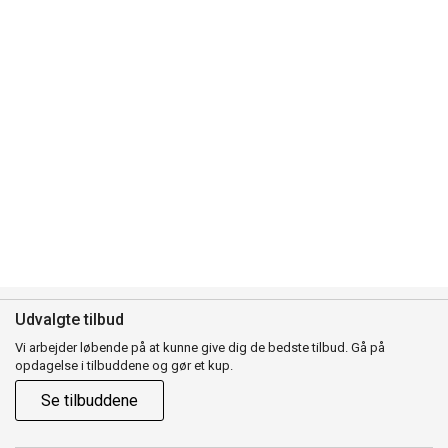
Udvalgte tilbud
Vi arbejder løbende på at kunne give dig de bedste tilbud. Gå på
opdagelse i tilbuddene og gør et kup.
Se tilbuddene