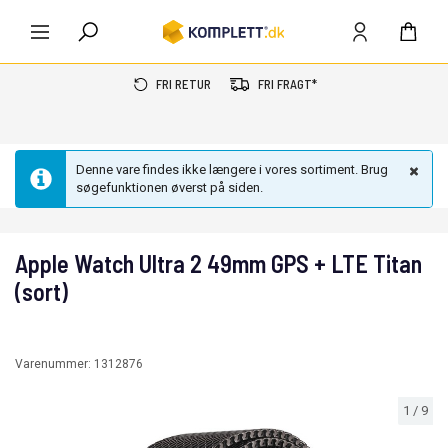
FRI RETUR
FRI FRAGT*
Denne vare findes ikke længere i vores sortiment. Brug
søgefunktionen øverst på siden.
Apple Watch Ultra 2 49mm GPS + LTE Titan
(sort)
Varenummer:
1312876
1
/
9