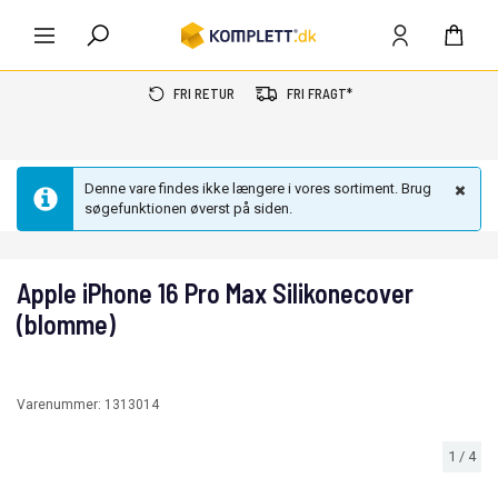
FRI RETUR
FRI FRAGT*
Denne vare findes ikke længere i vores sortiment. Brug
søgefunktionen øverst på siden.
Apple iPhone 16 Pro Max Silikonecover
(blomme)
Varenummer:
1313014
1
/
4