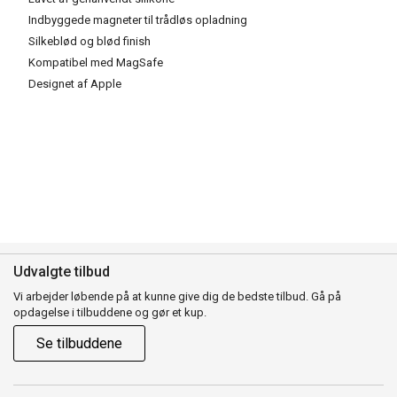
Indbyggede magneter til trådløs opladning
Silkeblød og blød finish
Kompatibel med MagSafe
Designet af Apple
Udvalgte tilbud
Vi arbejder løbende på at kunne give dig de bedste tilbud. Gå på
opdagelse i tilbuddene og gør et kup.
Se tilbuddene