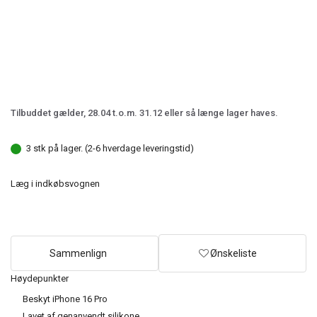
Tilbuddet gælder, 28.04 t.o.m. 31.12 eller så længe lager haves.
3 stk på lager. (2-6 hverdage leveringstid)
Læg i indkøbsvognen
Sammenlign
Ønskeliste
Høydepunkter
Beskyt iPhone 16 Pro
Lavet af genanvendt silikone