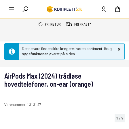
FRI RETUR
FRI FRAGT*
Denne vare findes ikke længere i vores sortiment. Brug
søgefunktionen øverst på siden.
AirPods Max (2024) trådløse
hovedtelefoner, on-ear (orange)
Varenummer:
1313147
1
/
9