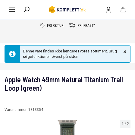
FRI RETUR
FRI FRAGT*
Denne vare findes ikke længere i vores sortiment. Brug
søgefunktionen øverst på siden.
Apple Watch 49mm Natural Titanium Trail
Loop (green)
Varenummer:
1313354
1
/
2