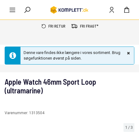
FRI RETUR
FRI FRAGT*
Denne vare findes ikke længere i vores sortiment. Brug
søgefunktionen øverst på siden.
Apple Watch 46mm Sport Loop
(ultramarine)
Varenummer:
1313504
1
/
3