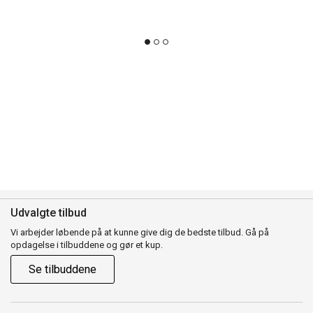
Udvalgte tilbud
Vi arbejder løbende på at kunne give dig de bedste tilbud. Gå på
opdagelse i tilbuddene og gør et kup.
Se tilbuddene