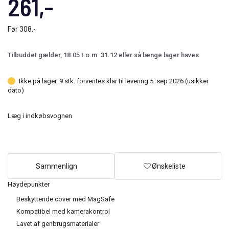
261,-
Før
308,-
Tilbuddet gælder, 18.05 t.o.m. 31.12 eller så længe lager haves.
Ikke på lager. 9 stk. forventes klar til levering 5. sep 2026 (usikker
dato)
Læg i indkøbsvognen
Sammenlign
Ønskeliste
Høydepunkter
Beskyttende cover med MagSafe
Kompatibel med kamerakontrol
Lavet af genbrugsmaterialer