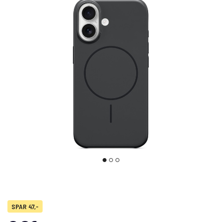
SPAR 47,-