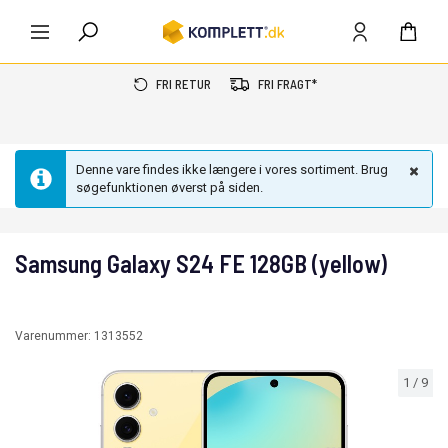
FRI RETUR
FRI FRAGT*
Denne vare findes ikke længere i vores sortiment. Brug
søgefunktionen øverst på siden.
Samsung Galaxy S24 FE 128GB (yellow)
Varenummer:
1313552
1
/
9