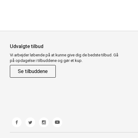
Udvalgte tilbud
Vi arbejder løbende på at kunne give dig de bedste tilbud. Gå
på opdagelse i tilbuddene og gør et kup.
Se tilbuddene