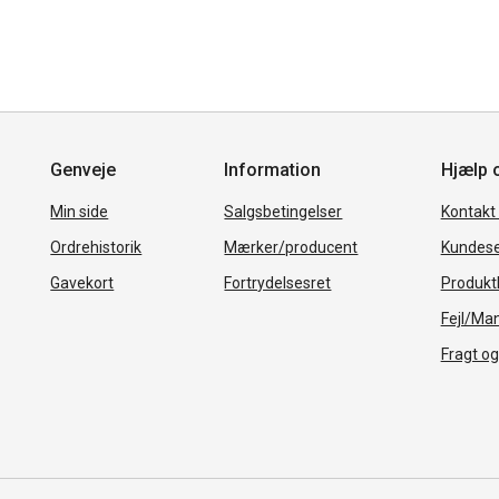
Genveje
Information
Hjælp 
Min side
Salgsbetingelser
Kontakt
Ordrehistorik
Mærker/producent
Kundese
Gavekort
Fortrydelsesret
Produkth
Fejl/Ma
Fragt og