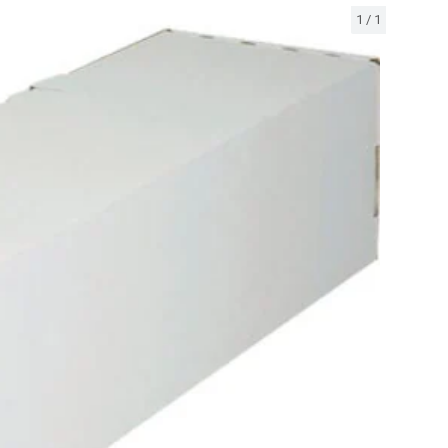
1
/
1