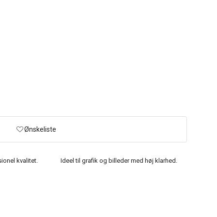
Ønskeliste
onel kvalitet.
Ideel til grafik og billeder med høj klarhed.