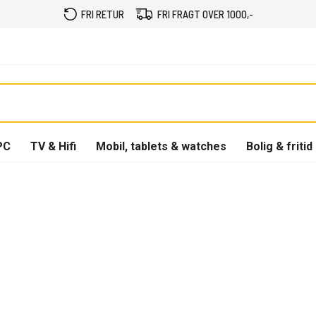
FRI RETUR
FRI FRAGT OVER 1000,-
PC
TV & Hifi
Mobil, tablets & watches
Bolig & fritid