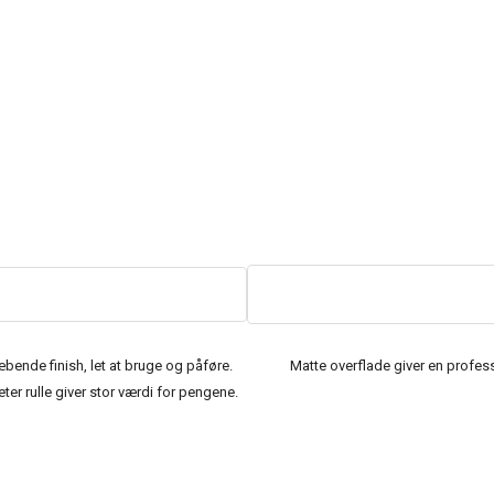
bende finish, let at bruge og påføre.
Matte overflade giver en professi
ter rulle giver stor værdi for pengene.