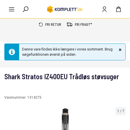
FRI RETUR
FRI FRAGT*
Denne vare findes ikke længere i vores sortiment. Brug
søgefunktionen øverst på siden.
Shark Stratos IZ400EU Trådløs støvsuger
Varenummer:
1314275
1
/
7