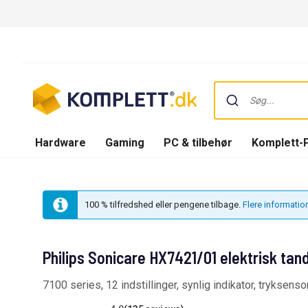
Hardware
Gaming
PC & tilbehør
Komplett-
100 % tilfredshed eller pengene tilbage.
Flere informatio
Philips Sonicare HX7421/01 elektrisk tan
7100 series, 12 indstillinger, synlig indikator, tryksens