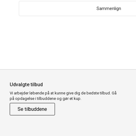
Sammenlign
Udvalgte tilbud
Vi arbejder løbende på at kunne give dig de bedste tilbud. Gå
på opdagelse i tilbuddene og gør et kup.
Se tilbuddene