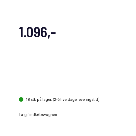
1.096,-
18 stk på lager. (2-6 hverdage leveringstid)
Læg i indkøbsvognen