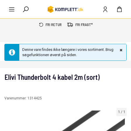
FRI RETUR
FRI FRAGT*
Denne vare findes ikke længere i vores sortiment. Brug
søgefunktionen øverst på siden.
Elivi Thunderbolt 4 kabel 2m (sort)
Varenummer:
1314425
1
/
1