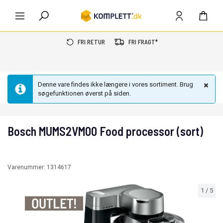
FRI RETUR
FRI FRAGT*
Denne vare findes ikke længere i vores sortiment. Brug
søgefunktionen øverst på siden.
Bosch MUMS2VM00 Food processor (sort)
Varenummer:
1314617
1
/
5