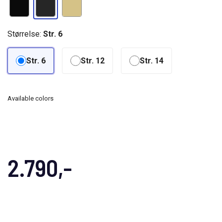
Størrelse:
Str. 6
Str. 6
Str. 12
Str. 14
Available colors
2.790,-