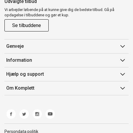
Udvalgte tilbud
Vi arbejder løbende på at kunne give dig de bedste tilbud. Gå på
opdagelse i tilbuddene og gør et kup.
Se tilbuddene
Genveje
Min side
Information
Ordrehistorik
Salgsbetingelser
Hjælp og support
Gavekort
Mærker/producent
Kontakt os
Om Komplett
Fortrydelsesret
Kundeservice
Om os
Produkthjælp og retur
Miljøpolitik og ESG
Fejl/Mangler
Whistleblowing
Fragt og levering
Norwegian Transparency Act
Persondata politik