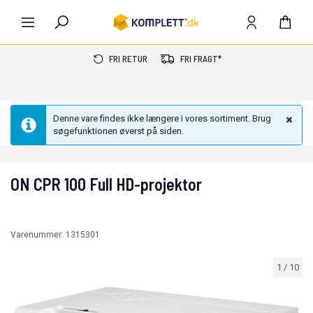
FRI RETUR
FRI FRAGT*
Denne vare findes ikke længere i vores sortiment. Brug
søgefunktionen øverst på siden.
ON CPR 100 Full HD-projektor
Varenummer:
1315301
1
/
10