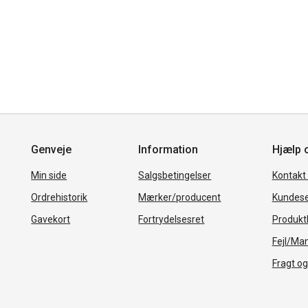
Genveje
Information
Hjælp 
Min side
Salgsbetingelser
Kontakt
Ordrehistorik
Mærker/producent
Kundese
Gavekort
Fortrydelsesret
Produkth
Fejl/Ma
Fragt og