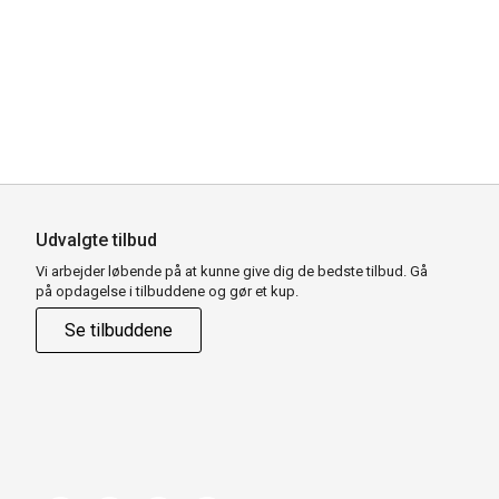
Udvalgte tilbud
Vi arbejder løbende på at kunne give dig de bedste tilbud. Gå
på opdagelse i tilbuddene og gør et kup.
Se tilbuddene