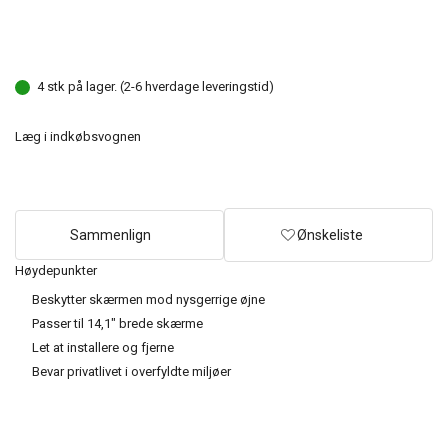
4 stk på lager. (2-6 hverdage leveringstid)
Læg i indkøbsvognen
Sammenlign
Ønskeliste
Høydepunkter
Beskytter skærmen mod nysgerrige øjne
Passer til 14,1" brede skærme
Let at installere og fjerne
Bevar privatlivet i overfyldte miljøer