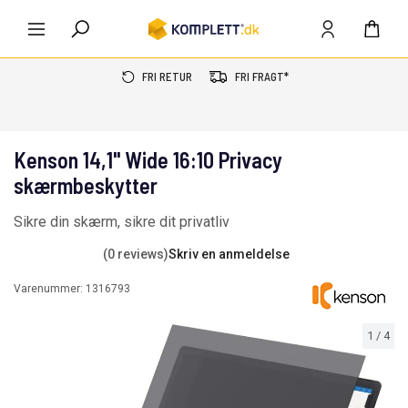
FRI RETUR
FRI FRAGT*
Kenson 14,1" Wide 16:10 Privacy
skærmbeskytter
Sikre din skærm, sikre dit privatliv
(0 reviews)
Skriv en anmeldelse
Varenummer:
1316793
1
/
4