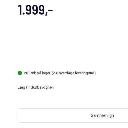
1.999,-
20+ stk på lager. (2-6 hverdage leveringstid)
Læg i indkøbsvognen
Sammenlign