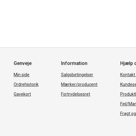
Genveje
Information
Hjælp 
Min side
Salgsbetingelser
Kontakt
Ordrehistorik
Mærker/producent
Kundese
Gavekort
Fortrydelsesret
Produkth
Fejl/Ma
Fragt og