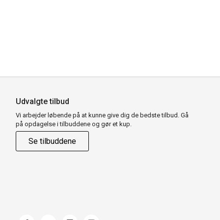
Udvalgte tilbud
Vi arbejder løbende på at kunne give dig de bedste tilbud. Gå
på opdagelse i tilbuddene og gør et kup.
Se tilbuddene