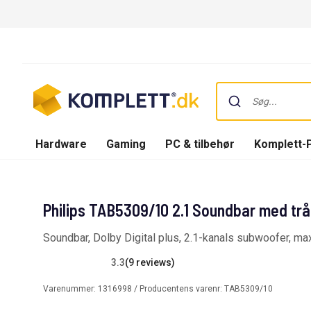
Hardware
Gaming
PC & tilbehør
Komplett-
Philips TAB5309/10 2.1 Soundbar med tr
Soundbar, Dolby Digital plus, 2.1-kanals subwoofer, m
3.3
(9 reviews)
Varenummer:
1316998
/ Producentens varenr:
TAB5309/10