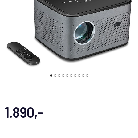
1.890,-