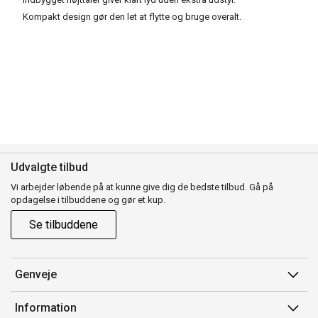
Kompakt design gør den let at flytte og bruge overalt.
Udvalgte tilbud
Vi arbejder løbende på at kunne give dig de bedste tilbud. Gå på
opdagelse i tilbuddene og gør et kup.
Se tilbuddene
Genveje
Min side
Information