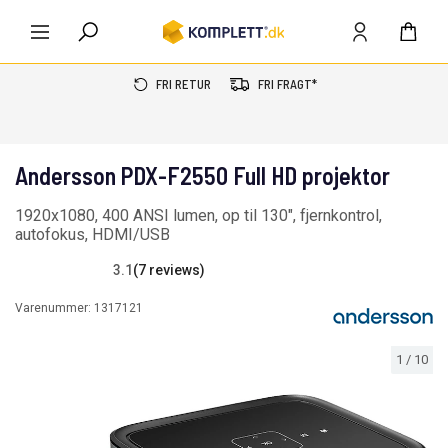
FRI RETUR
FRI FRAGT*
Andersson PDX-F2550 Full HD projektor
1920x1080, 400 ANSI lumen, op til 130", fjernkontrol,
autofokus, HDMI/USB
3.1
(7 reviews)
Varenummer:
1317121
1
/
10