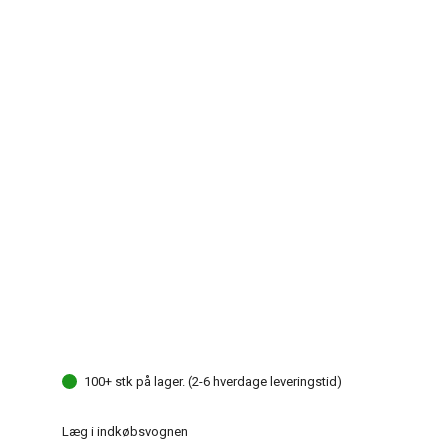
100+ stk på lager. (2-6 hverdage leveringstid)
Læg i indkøbsvognen