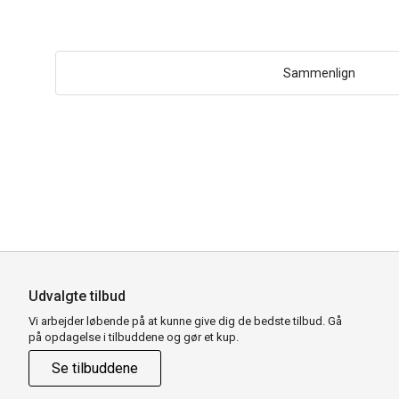
Sammenlign
Udvalgte tilbud
Vi arbejder løbende på at kunne give dig de bedste tilbud. Gå
på opdagelse i tilbuddene og gør et kup.
Se tilbuddene