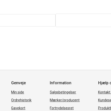
Genveje
Information
Hjælp 
Min side
Salgsbetingelser
Kontakt
Ordrehistorik
Mærker/producent
Kundese
Gavekort
Fortrydelsesret
Produkth