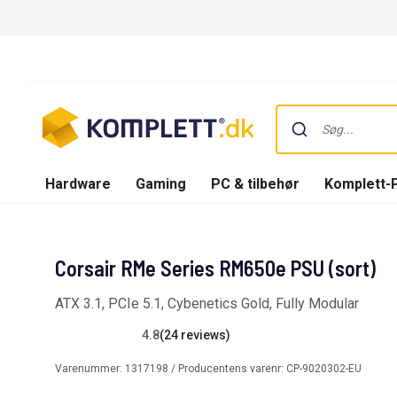
Hardware
Gaming
PC & tilbehør
Komplett-
Corsair RMe Series RM650e PSU (sort)
ATX 3.1, PCIe 5.1, Cybenetics Gold, Fully Modular
4.8
(24 reviews)
Varenummer:
1317198
/ Producentens varenr:
CP-9020302-EU