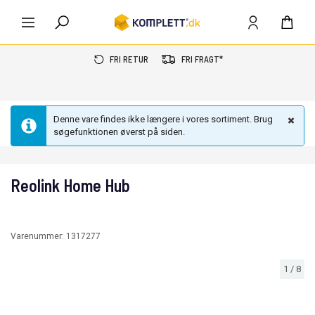
FRI RETUR
FRI FRAGT*
Denne vare findes ikke længere i vores sortiment. Brug
søgefunktionen øverst på siden.
Reolink Home Hub
Varenummer:
1317277
1
/
8