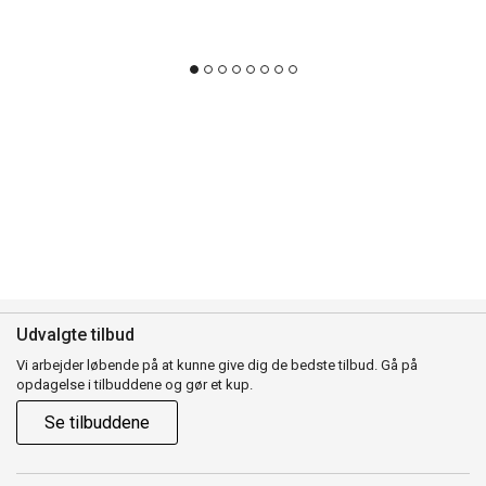
Udvalgte tilbud
Vi arbejder løbende på at kunne give dig de bedste tilbud. Gå på
opdagelse i tilbuddene og gør et kup.
Se tilbuddene