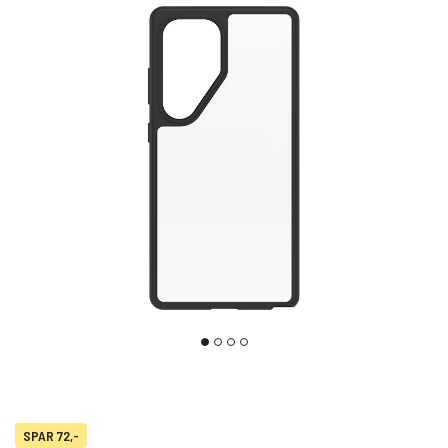
SPAR 72,-