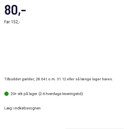
80,-
Før
152,-
Tilbuddet gælder, 28.04 t.o.m. 31.12 eller så længe lager haves.
20+ stk på lager. (2-6 hverdage leveringstid)
Læg i indkøbsvognen