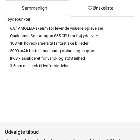
Sammenlign
Ønskeliste
Høydepunkter
6.8" AMOLED-skærm for levende visuelle oplevelser
Qualcomm Snapdragon 865 CPU for høj ydeevne
108 MP hovedkamera til fantastiske billeder
5000 mAh batteri med hurtig opladningssupport
IP68 klassificeret for vand- og støvtæthed
3.5mm minijack til lydforbindelse.
Udvalgte tilbud