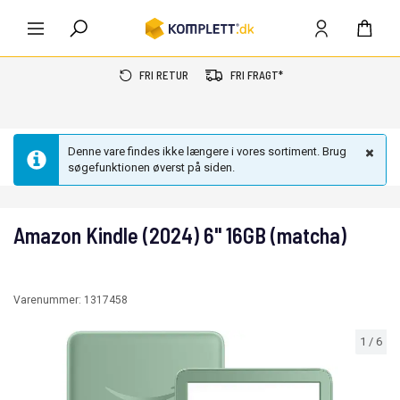
FRI RETUR
FRI FRAGT*
Denne vare findes ikke længere i vores sortiment. Brug
søgefunktionen øverst på siden.
Amazon Kindle (2024) 6" 16GB (matcha)
Varenummer:
1317458
1
/
6