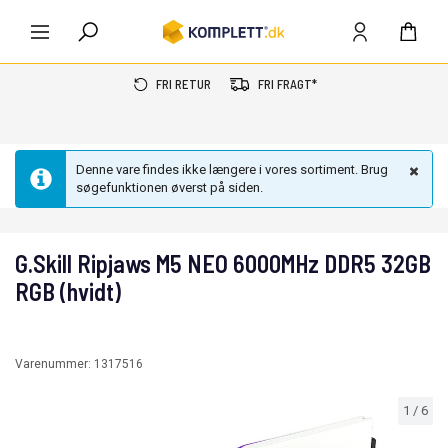
FRI RETUR
FRI FRAGT*
Denne vare findes ikke længere i vores sortiment. Brug
søgefunktionen øverst på siden.
G.Skill Ripjaws M5 NEO 6000MHz DDR5 32GB
RGB (hvidt)
Varenummer:
1317516
1
/
6