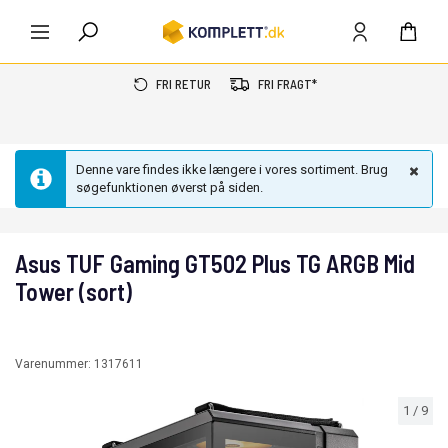
FRI RETUR
FRI FRAGT*
Denne vare findes ikke længere i vores sortiment. Brug
søgefunktionen øverst på siden.
Asus TUF Gaming GT502 Plus TG ARGB Mid
Tower (sort)
Varenummer:
1317611
1
/
9