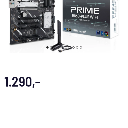
1.290,-