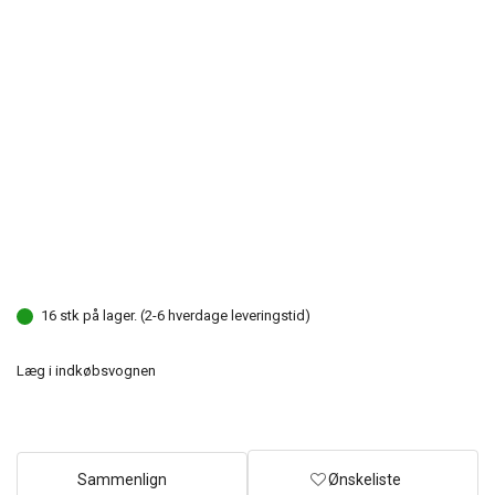
16 stk på lager. (2-6 hverdage leveringstid)
Læg i indkøbsvognen
Sammenlign
Ønskeliste