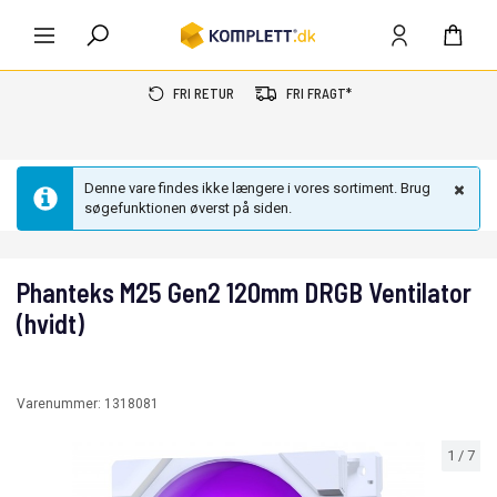
FRI RETUR
FRI FRAGT*
Denne vare findes ikke længere i vores sortiment. Brug
søgefunktionen øverst på siden.
Phanteks M25 Gen2 120mm DRGB Ventilator
(hvidt)
Varenummer:
1318081
1
/
7