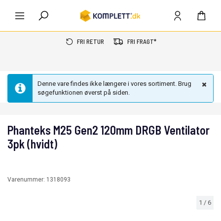
FRI RETUR
FRI FRAGT*
Denne vare findes ikke længere i vores sortiment. Brug
søgefunktionen øverst på siden.
Phanteks M25 Gen2 120mm DRGB Ventilator
3pk (hvidt)
Varenummer:
1318093
1
/
6