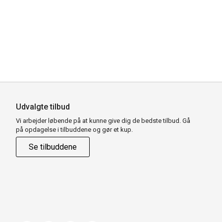
Udvalgte tilbud
Vi arbejder løbende på at kunne give dig de bedste tilbud. Gå
på opdagelse i tilbuddene og gør et kup.
Se tilbuddene