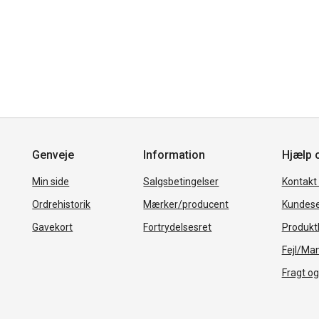
Genveje
Information
Hjælp 
Min side
Salgsbetingelser
Kontakt
Ordrehistorik
Mærker/producent
Kundese
Gavekort
Fortrydelsesret
Produkth
Fejl/Ma
Fragt og