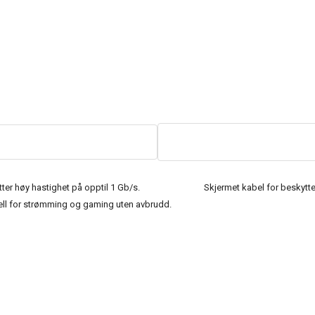
tter høy hastighet på opptil 1 Gb/s.
Skjermet kabel for beskytte
ell for strømming og gaming uten avbrudd.