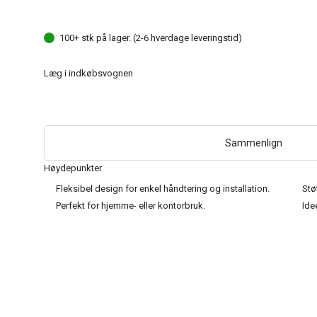
100+ stk på lager. (2-6 hverdage leveringstid)
Læg i indkøbsvognen
Sammenlign
Høydepunkter
Fleksibel design for enkel håndtering og installation.
Stø
Perfekt for hjemme- eller kontorbruk.
Ide