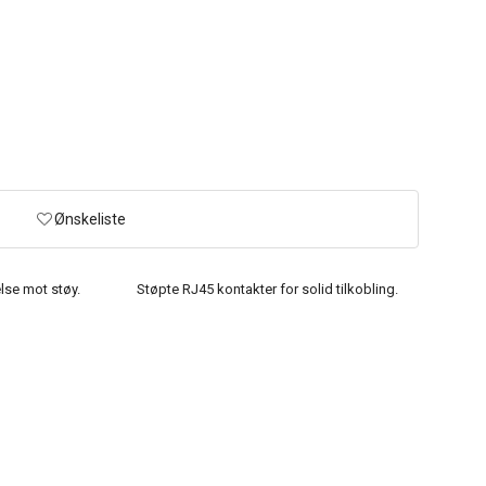
Ønskeliste
lse mot støy.
Støpte RJ45 kontakter for solid tilkobling.