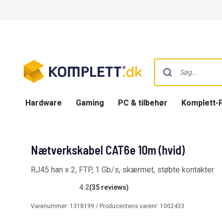
Hardware
Gaming
PC & tilbehør
Komplett-
Nætverkskabel CAT6e 10m (hvid)
RJ45 han x 2, FTP, 1 Gb/s, skærmet, støbte kontakter
4.2
(35 reviews)
Varenummer:
1318199
/ Producentens varenr:
1002433