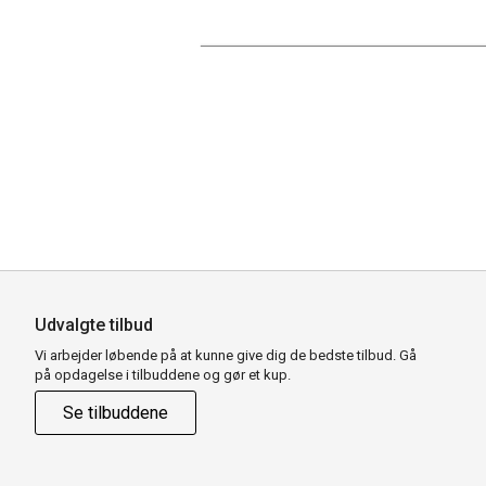
Udvalgte tilbud
Vi arbejder løbende på at kunne give dig de bedste tilbud. Gå
på opdagelse i tilbuddene og gør et kup.
Se tilbuddene