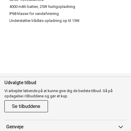
4000 mAh batteri, 25W hurtigopladning
IP68 klasse for vandafvisning
Understøtter trådløs opladning op til 15W.
Udvalgte tilbud
Vi arbejder løbende på at kunne give dig de bedste tilbud. Gå på
opdagelse i tilbuddene og gør et kup.
Se tilbuddene
Genveje