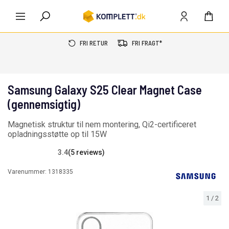
FRI RETUR
FRI FRAGT*
Samsung Galaxy S25 Clear Magnet Case
(gennemsigtig)
Magnetisk struktur til nem montering, Qi2-certificeret
opladningsstøtte op til 15W
3.4
(5 reviews)
Varenummer:
1318335
1
/
2