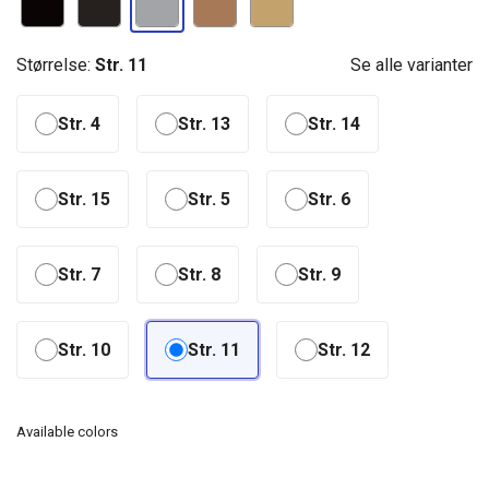
Størrelse:
Str. 11
Se alle varianter
Str. 4
Str. 13
Str. 14
Str. 15
Str. 5
Str. 6
Str. 7
Str. 8
Str. 9
Str. 10
Str. 11
Str. 12
Available colors