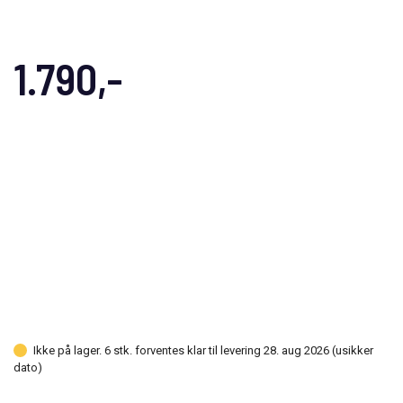
1.790,-
Ikke på lager. 6 stk. forventes klar til levering 28. aug 2026 (usikker
dato)