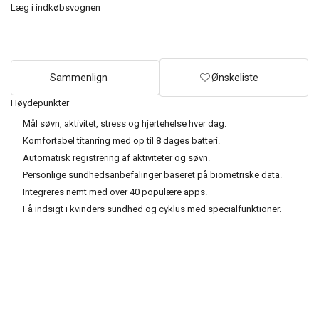
Læg i indkøbsvognen
Sammenlign
Ønskeliste
Høydepunkter
Mål søvn, aktivitet, stress og hjertehelse hver dag.
Komfortabel titanring med op til 8 dages batteri.
Automatisk registrering af aktiviteter og søvn.
Personlige sundhedsanbefalinger baseret på biometriske data.
Integreres nemt med over 40 populære apps.
Få indsigt i kvinders sundhed og cyklus med specialfunktioner.