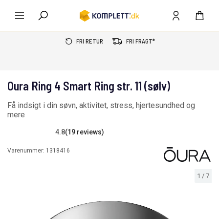
FRI RETUR
FRI FRAGT*
Oura Ring 4 Smart Ring str. 11 (sølv)
Få indsigt i din søvn, aktivitet, stress, hjertesundhed og
mere
4.8
(19 reviews)
Varenummer:
1318416
1
/
7