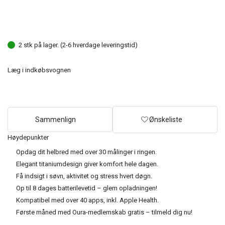
2 stk på lager. (2-6 hverdage leveringstid)
Læg i indkøbsvognen
Sammenlign
Ønskeliste
Høydepunkter
Opdag dit helbred med over 30 målinger i ringen.
Elegant titaniumdesign giver komfort hele dagen.
Få indsigt i søvn, aktivitet og stress hvert døgn.
Op til 8 dages batterilevetid – glem opladningen!
Kompatibel med over 40 apps, inkl. Apple Health.
Første måned med Oura-medlemskab gratis – tilmeld dig nu!