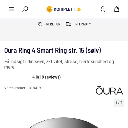
FRI RETUR
FRI FRAGT*
Oura Ring 4 Smart Ring str. 15 (sølv)
Få indsigt i din søvn, aktivitet, stress, hjertesundhed og
mere
4.8
(19 reviews)
Varenummer:
1318419
1
/
7