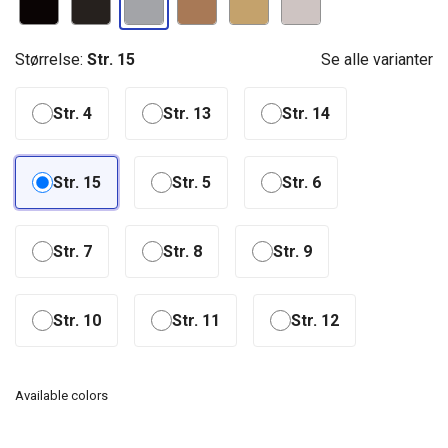
Størrelse:
Str. 15
Se alle varianter
Str. 4
Str. 13
Str. 14
Str. 15
Str. 5
Str. 6
Str. 7
Str. 8
Str. 9
Str. 10
Str. 11
Str. 12
Available colors