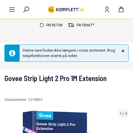
FRI RETUR
FRI FRAGT*
Denne vare findes ikke længere i vores sortiment. Brug
søgefunktionen øverst på siden.
Govee Strip Light 2 Pro 1M Extension
Varenummer:
1318893
1
/
4