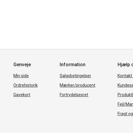
Genveje
Information
Hjælp 
Min side
Salgsbetingelser
Kontakt
Ordrehistorik
Mærker/producent
Kundese
Gavekort
Fortrydelsesret
Produkth
Fejl/Ma
Fragt og