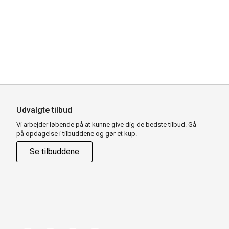
Udvalgte tilbud
Vi arbejder løbende på at kunne give dig de bedste tilbud. Gå
på opdagelse i tilbuddene og gør et kup.
Se tilbuddene