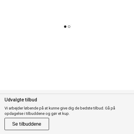
Udvalgte tilbud
Vi arbejder løbende på at kunne give dig de bedste tilbud. Gå på
opdagelse i tilbuddene og gør et kup.
Se tilbuddene