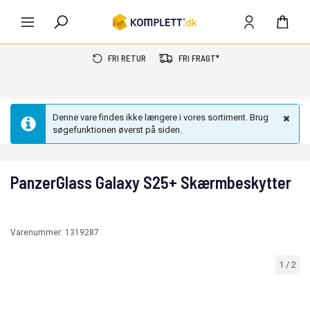
FRI RETUR
FRI FRAGT*
Denne vare findes ikke længere i vores sortiment. Brug
søgefunktionen øverst på siden.
PanzerGlass Galaxy S25+ Skærmbeskytter
Varenummer:
1319287
1
/
2