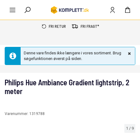
FRI RETUR
FRI FRAGT*
Denne vare findes ikke længere i vores sortiment. Brug
søgefunktionen øverst på siden.
Philips Hue Ambiance Gradient lightstrip, 2
meter
Varenummer:
1319788
1
/
9