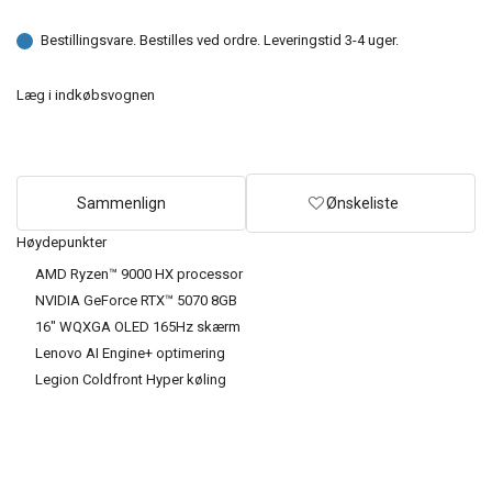
Bestillingsvare. Bestilles ved ordre. Leveringstid 3-4 uger.
Læg i indkøbsvognen
Sammenlign
Ønskeliste
Høydepunkter
AMD Ryzen™ 9000 HX processor
NVIDIA GeForce RTX™ 5070 8GB
16" WQXGA OLED 165Hz skærm
Lenovo AI Engine+ optimering
Legion Coldfront Hyper køling