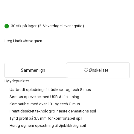
30 stk på lager. (2-6 hverdage leveringstid)
Læg i indkøbsvognen
Sammenlign
Ønskeliste
Høydepunkter
Uafbrudt opladning til trådløse Logitech G mus
Sømløs oplevelse med USB-A tilslutning
Kompatibel med over 10 Logitech G mus
Fremtidssikret teknologi til næste generations spil
Tynd profil på 3,5 mm for komfortabel spil
Hurtig og nem opsætning til øjeblikkelig spil