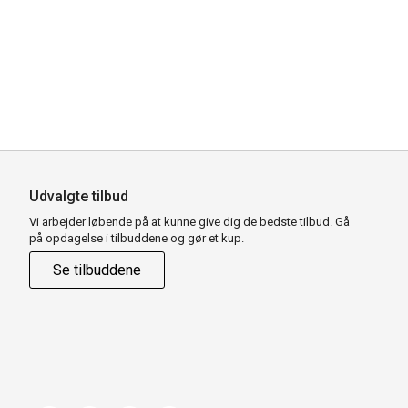
Udvalgte tilbud
Vi arbejder løbende på at kunne give dig de bedste tilbud. Gå
på opdagelse i tilbuddene og gør et kup.
Se tilbuddene