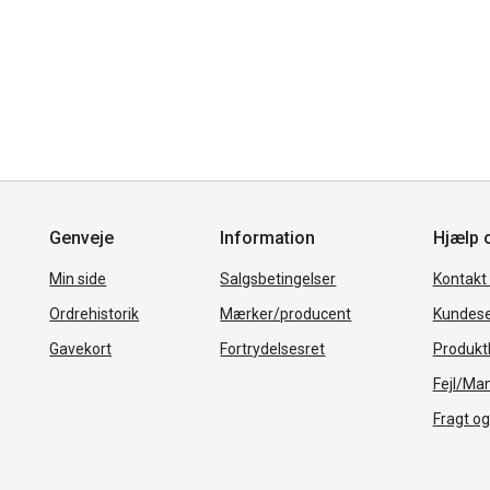
Genveje
Information
Hjælp 
Min side
Salgsbetingelser
Kontakt
Ordrehistorik
Mærker/producent
Kundese
Gavekort
Fortrydelsesret
Produkth
Fejl/Ma
Fragt og