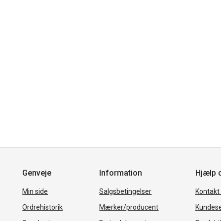
Genveje
Information
Hjælp 
Min side
Salgsbetingelser
Kontakt
Ordrehistorik
Mærker/producent
Kundese