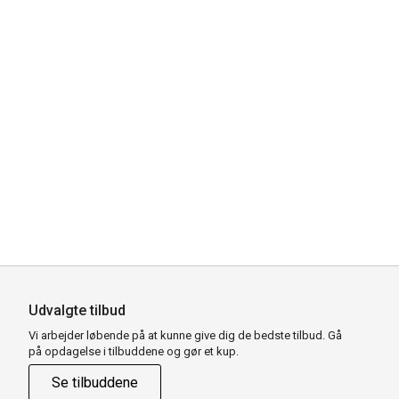
Udvalgte tilbud
Vi arbejder løbende på at kunne give dig de bedste tilbud. Gå
på opdagelse i tilbuddene og gør et kup.
Se tilbuddene