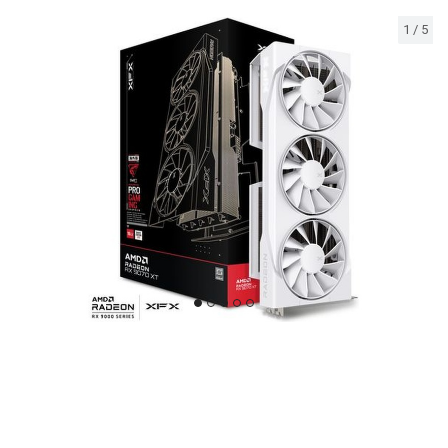
1
/
5