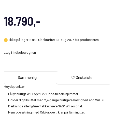
18.790,-
Ikke på lager. 2 stk. Ubekræftet 13. aug 2026 fra producenten.
Læg i indkøbsvognen
Sammenlign
Ønskeliste
Høydepunkter
Få lynhurtigt WiFi op til 27 Gbps til hele hjemmet.
Holder dig tilsluttet med 2,4 gange hurtigere hastighed end WiFi 6.
Dækning i alle hjørner takket være 360° WiFi-signal.
Nem opsætning med Orbi-appen, klar på få minutter.