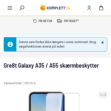
FRI RETUR
FRI FRAGT*
Denne vare findes ikke længere i vores sortiment. Brug
søgefunktionen øverst på siden.
Gre8t Galaxy A35 / A55 skærmbeskytter
Varenummer:
1321314
1
/
2