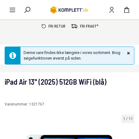
FRI RETUR
FRI FRAGT*
Denne vare findes ikke længere i vores sortiment. Brug
søgefunktionen øverst på siden.
iPad Air 13" (2025) 512GB WiFi (blå)
Varenummer:
1321767
1
/
11