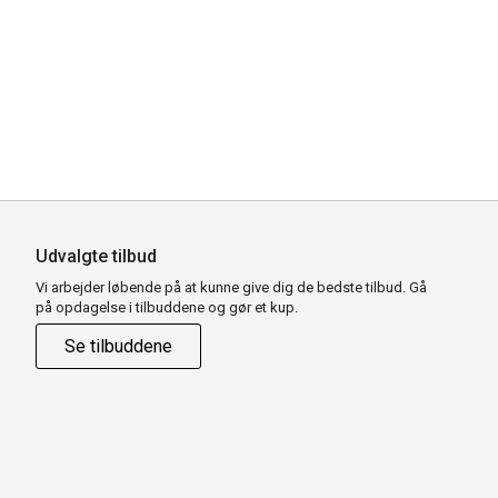
Udvalgte tilbud
Vi arbejder løbende på at kunne give dig de bedste tilbud. Gå
på opdagelse i tilbuddene og gør et kup.
Se tilbuddene