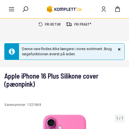
FRI RETUR
FRI FRAGT*
Denne vare findes ikke længere i vores sortiment. Brug
søgefunktionen øverst på siden.
Apple iPhone 16 Plus Silikone cover
(pæonpink)
Varenummer:
1321869
1
/
1