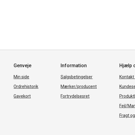
Genveje
Information
Hjælp 
Min side
Salgsbetingelser
Kontakt
Ordrehistorik
Mærker/producent
Kundese
Gavekort
Fortrydelsesret
Produkth
Fejl/Ma
Fragt og