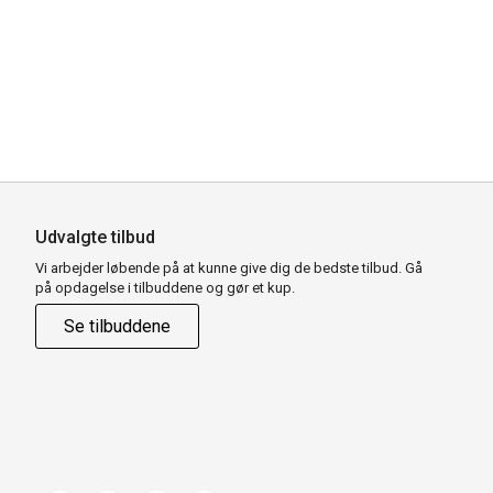
Udvalgte tilbud
Vi arbejder løbende på at kunne give dig de bedste tilbud. Gå
på opdagelse i tilbuddene og gør et kup.
Se tilbuddene